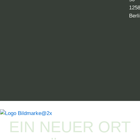
125
Berl
EIN NEUER ORT