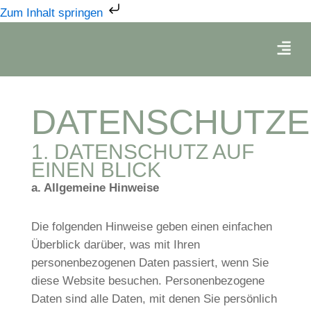
Zum
Zum Inhalt springen
Inhalt
Menü
springen
DATENSCHUTZ
1. DATENSCHUTZ AUF
EINEN BLICK
a. Allgemeine Hinweise
Die folgenden Hinweise geben einen einfachen
Überblick darüber, was mit Ihren
personenbezogenen Daten passiert, wenn Sie
diese Website besuchen. Personenbezogene
Daten sind alle Daten, mit denen Sie persönlich